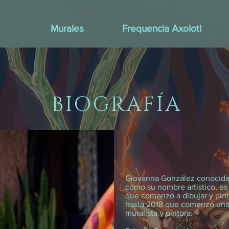
Murales
Frequencia Axolotl
BIOGRAFÍA
Giovanna González conocida
como su nombre artístico, es
que comenzó a dibujar y pin
hasta 2018 que comenzó una 
muralista y pintora.