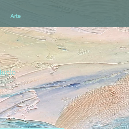
Arte
ducto