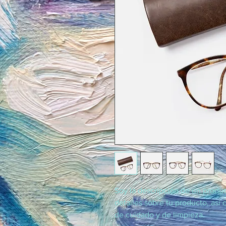
Soy la descripción de un product
detalles sobre tu producto, así 
de cuidado y de limpieza.